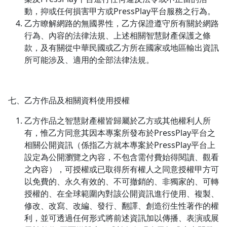
動，抑或任何損害甲方或PressPlay平台服務之行為。
乙方瞭解網路的無國界性，乙方保證遵守所有關於網路
行為、內容的法律法規、上述相關智慧財產保護之條
款，及有關從中華民國或乙方所在國家或地區輸出資訊
所可能涉及、適用的全部法律法規。
七、乙方作品及相關資料使用授權
乙方作品之智慧財產權皆歸屬於乙方或其他權利人所
有，惟乙方同意其因本專案所發布於PressPlay平台之
相關公開資訊（係指乙方就本專案於PressPlay平台上
設定為公開瀏覽之內容，不包含需付費始得閱讀、觀看
之內容），可授權或已取得所有權人之同意授權甲方可
以免費的、永久有效的、不可撤銷的、非獨家的、可轉
授權的、在全球範圍內對該公開資訊進行使用、複製、
修改、改寫、改編、發行、翻譯、創造衍生性著作的權
利，並可透過任何形式將前述資訊加以傳播、表演或展