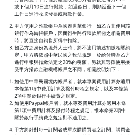
或下個月10日進行撥款，如遇假日，則順延至下一個
工作日進行收取發票或撥款作業。
甲方使用之匯款帳戶為國泰世華銀行，如乙方非使用該
銀行作為轉帳帳戶，因而衍生跨行匯款所需之相關費用
時，將直接自銷售所得中扣除。
如乙方之身份為境外人士時，將不適用前述扣繳相關約
定，甲方將依照中華民國之稅法規定，於給付時為乙方
進行申報與扣繳法定之20%的稅額，另就其選擇使用接
受甲方撥款金融機構帳戶之不同，相關說明如下：
如使用中華民國境內帳戶者，就本專案費用計算亦適用
本條第1項中費用計算及撥付時程之規定，以及本條第
2項中關於銀行手續費之規定。
如使用Paypal帳戶者，就本專案費用計算亦適用本條
第1項中費用計算及撥付時程之規定，惟本條第2項中
關於銀行手續費之規定則不適用之。
甲方將針對每一訂閱者或單次購購買者之訂閱、購買金