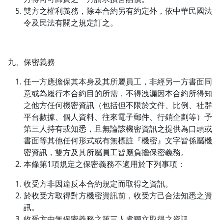
雙方之權利義務，除本合約另有約定外，依中華民國法
令及民法有關之規定訂之。
九、保密義務
任一方應擔保其本身及其所屬員工，非經另一方書面同
意或為履行本合約目的所需，不得洩漏因本合約所得知
之他方任何機密資訊（包括但不限於文件、比例、社群
平台數據、個人資料、往來電子郵件、行銷企劃等）予
第三人持有或知悉，且無論該機密資訊之提供為口頭或
書面等其他任何形式或有無標註『機密』文字皆係屬機
密資訊，雙方及其所屬員工皆應負擔保密義務。
本條第1項規定之保密義務不適用於下列事項：
收受方非因違反本合約規定而取得之資訊。
於收受方取得對方機密資訊前，收受方己合法知悉之資
訊。
收受方由無保密義務之第三人處獨立取得之資訊。