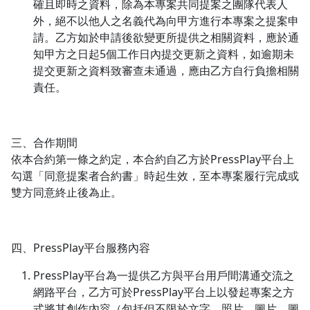
確且即時之資料，除為本專案共同提案之團隊代表人
外，絕不以他人之名義代為向甲方進行本專案之提案申
請。乙方如於申請後欲變更所提供之相關資料，應於通
知甲方之日起5個工作日內提交更新之資料，如逾期未
提交更新之資料致審查未通過，應由乙方自行負擔相關
責任。
三、合作期間
依本合約第一條之約定，本合約自乙方於PressPlay平台上
勾選「同意提案者合約書」時起生效，至本專案履行完成或
雙方同意終止後為止。
四、PressPlay平台服務內容
PressPlay平台為一提供乙方與平台用戶間溝通交流之
網路平台，乙方可於PressPlay平台上以發起專案之方
式將其創作內容（包括但不限於文字、照片、圖片、圖