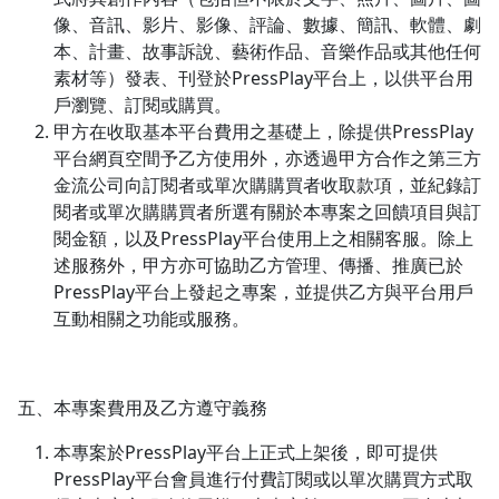
像、音訊、影片、影像、評論、數據、簡訊、軟體、劇
本、計畫、故事訴說、藝術作品、音樂作品或其他任何
素材等）發表、刊登於PressPlay平台上，以供平台用
戶瀏覽、訂閱或購買。
甲方在收取基本平台費用之基礎上，除提供PressPlay
平台網頁空間予乙方使用外，亦透過甲方合作之第三方
金流公司向訂閱者或單次購購買者收取款項，並紀錄訂
閱者或單次購購買者所選有關於本專案之回饋項目與訂
閱金額，以及PressPlay平台使用上之相關客服。除上
述服務外，甲方亦可協助乙方管理、傳播、推廣已於
PressPlay平台上發起之專案，並提供乙方與平台用戶
互動相關之功能或服務。
五、本專案費用及乙方遵守義務
本專案於PressPlay平台上正式上架後，即可提供
PressPlay平台會員進行付費訂閱或以單次購買方式取