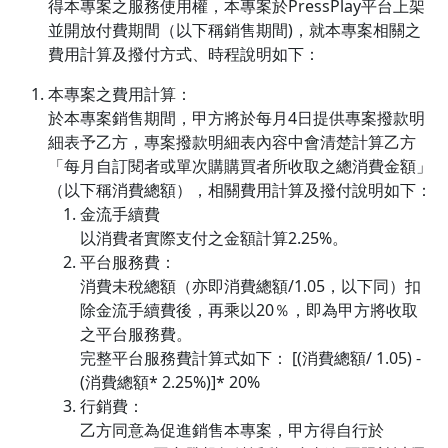
得本專案之服務使用權，本專案於PressPlay平台上架
並開放付費期間（以下稱銷售期間)，就本專案相關之
費用計算及撥付方式、時程說明如下：
本專案之費用計算：
於本專案銷售期間，甲方將於每月4日提供專案撥款明
細表予乙方，專案撥款明細表內容中會清楚計算乙方
「每月自訂閱者或單次購購買者所收取之總消費金額」
（以下稱消費總額），相關費用計算及撥付說明如下：
金流手續費
以消費者實際支付之金額計算2.25%。
平台服務費：
消費未稅總額（亦即消費總額/1.05，以下同）扣
除金流手續費後，再乘以20％，即為甲方將收取
之平台服務費。
完整平台服務費計算式如下： [(消費總額/ 1.05) -
(消費總額* 2.25%)]* 20%
行銷費：
乙方同意為促進銷售本專案，甲方得自行於