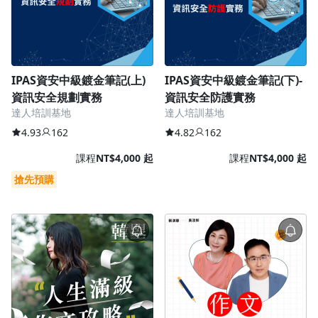
去逛逛
IPAS資安中級鍍金筆記(上)
IPAS資安中級鍍金筆記(下)-
資訊安全規劃實務
資訊安全防護實務
達人培訓基地
達人培訓基地
4.93
162
4.82
162
課程
NT$4,000 起
課程
NT$4,000 起
搶先預購