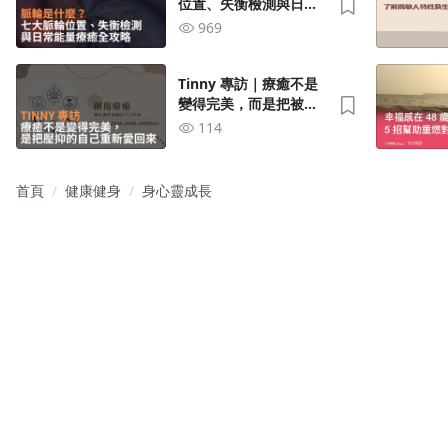
位置、失衡檢測與日常
能量療癒全攻略
969
Tinny 專訪｜療癒不是
變得完美，而是把被壓
抑的自己重新愛回來
114
首頁
健康健身
身心靈成長