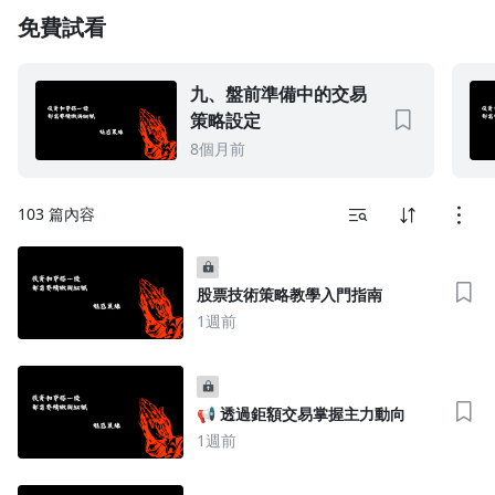
免費試看
1.0x
0.75x
九、盤前準備中的交易
策略設定
8個月前
103 篇內容
股票技術策略教學入門指南
1週前
📢 透過鉅額交易掌握主力動向
1週前