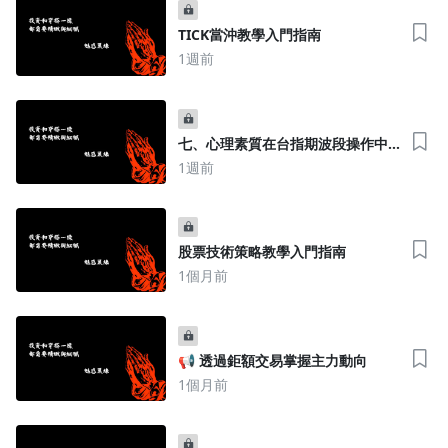
TICK當沖教學入門指南
1週前
七、心理素質在台指期波段操作中
的關鍵角色
1週前
股票技術策略教學入門指南
1個月前
📢 透過鉅額交易掌握主力動向
1個月前