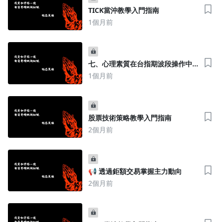
TICK當沖教學入門指南
1個月前
七、心理素質在台指期波段操作中
的關鍵角色
1個月前
股票技術策略教學入門指南
2個月前
沒有待播放的清單
去逛逛
📢 透過鉅額交易掌握主力動向
2個月前