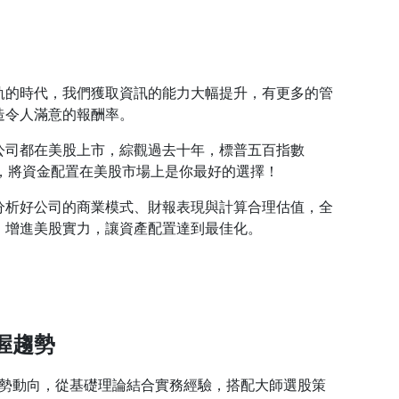
軌的時代，我們獲取資訊的能力大幅提升，有更多的管
造令人滿意的報酬率。
公司都在美股上市，綜觀過去十年，標普五百指數
酬率，將資金配置在美股市場上是你最好的選擇！
分析好公司的商業模式、財報表現與計算合理估值，全
，增進美股實力，讓資產配置達到最佳化。
握趨勢
勢動向，從基礎理論結合實務經驗，搭配大師選股策