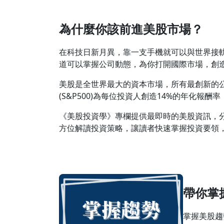
為什麼你該前進美股市場？
在科技日新月異，靠一支手機就可以與世界接
道可以掌握公司動態，為你打開國際市場，創
美股是全世界最大的資本市場，所有最創新的
(S&P500)為每位投資人創造14%的年化報
《美股投資學》專欄提供最即時的美股資訊，
方位解讀投資策略，讓讀者快速掌握投資要領
帶你掌
掌握美股趨