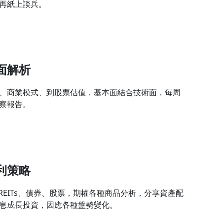
再紙上談兵。
面解析
、商業模式、到股票估值，基本面結合技術面，每周
察報告。
利策略
F、REITs、債券、股票，期權各種商品分析，分享資產配
息成長投資，因應各種盤勢變化。