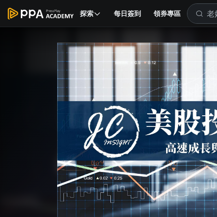
探索
每日簽到
領券專區