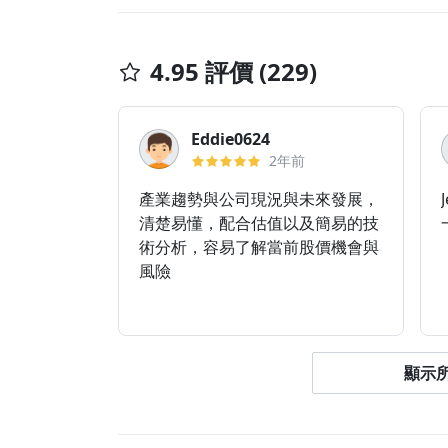
4.95 評價 (229)
Eddie0624
2年前
產業趨勢與公司現況與未來發展，
清楚易懂，配合估值以及簡易的技
術分析，容易了解當前股價機會與
風險
顯示所