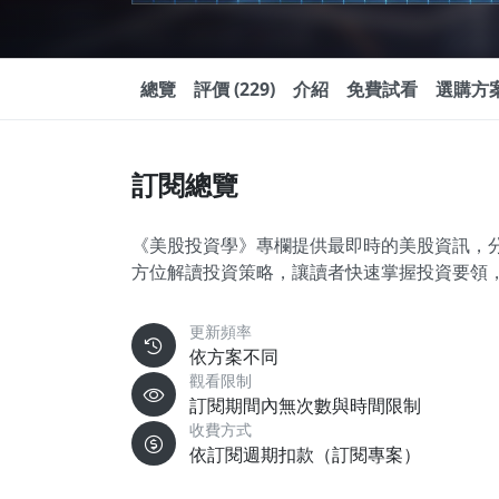
總覽
評價 (229)
介紹
免費試看
選購方
訂閱總覽
《美股投資學》專欄提供最即時的美股資訊，
方位解讀投資策略，讓讀者快速掌握投資要領
更新頻率
依方案不同
觀看限制
訂閱期間內無次數與時間限制
收費方式
依訂閱週期扣款（訂閱專案）