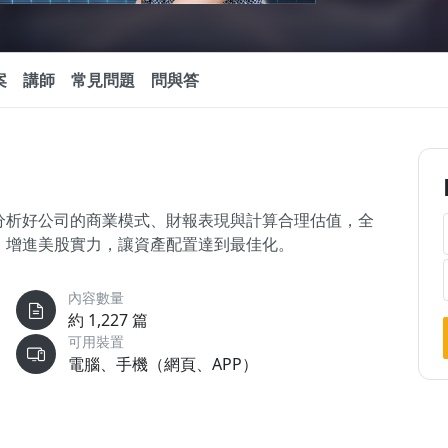
案
講師
常見問題
問與答
分析好公司的商業模式、財報表現與計算合理估值，全
，增進美股實力，讓資產配置達到最佳化。
內容數量
約 1,227 篇
可用裝置
電腦、手機（網頁、APP）