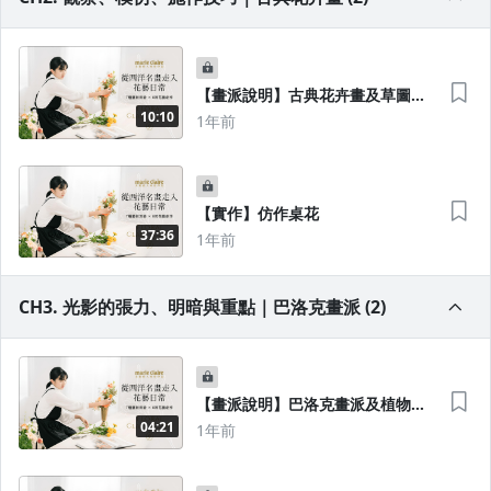
【畫派說明】古典花卉畫及草圖繪
製技巧
10:10
1年前
【實作】仿作桌花
37:36
1年前
CH3. 光影的張力、明暗與重點｜巴洛克畫派 (2)
【畫派說明】巴洛克畫派及植物與
光線
04:21
1年前