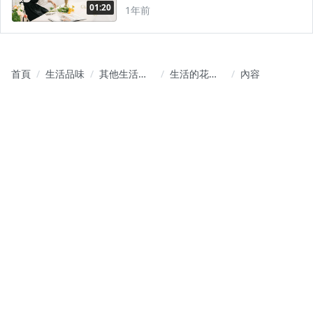
01:20
1年前
首頁
生活品味
其他生活品
生活的花藝
內容
味學習
課｜從西洋
名畫走入花
藝的日常