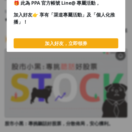
🎁 此為 PPA 官方帳號 Line@ 專屬活動，
B6速寫男Mars
加入好友👉 享有「渠道專屬活動」及「個人化推
4.94
3,751
播」！
課程
NT$3,840
NT$3,200 起
好評推薦
加入好友，立即領券
股市小黑：專挑聽話好股票，分散佈局，安心獲利。