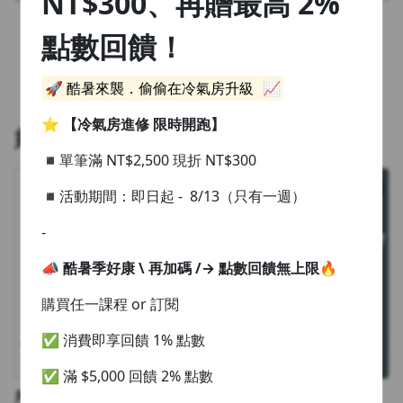
NT$300、再贈最高 2%
首頁
1.0x
點數回饋！
0.75x
返回首頁
🚀 酷暑來襲．偷偷在冷氣房升級
📈
⭐️
【冷氣房進修 限時開跑】
好評推薦
◾單筆滿 NT$2,500 現折 NT$300
◾活動期間：即日起 - 8/13（只有一週）
-
📣 酷暑季好康 \ 再加碼 /
→ 點數回饋無上限🔥
購買任一課程 or 訂閱
✅ 消費即享回饋 1% 點數
✅ 滿 $5,000 回饋 2% 點數
用手繪記錄生活，速寫一點都不難