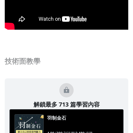
技術面教學
解鎖最多 713 篇學習內容
羽制金石