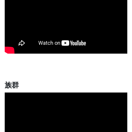
1.0x
0.75x
族群