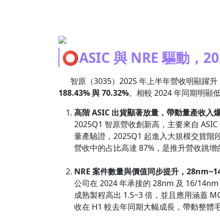
⭕ASIC 與 NRE 驅動，
智原（3035）2025 年上半年營收明顯躍升，Q1
188.43% 與 70.32%
。相較 2024 年同期
高階 ASIC 出貨顯著放量，帶動量產收入
2025Q1 智原營收創新高，主要來自 ASI
量產驗證，2025Q1 起進入大規模交貨
營收中的占比高達 87%，是推升營收跳
NRE 案件數量與價值同步提升，28nm~1
公司在 2024 年承接的 28nm 及 16/
成熟製程高出 1.5~3 倍，並且應用涵蓋 
收在 H1 較去年同期大幅成長，帶動整體