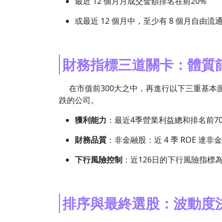
最近 12 個月月成交金額排名在前20%
或最近 12 個月中，至少有 8 個月自由流
財務指標三道關卡：體質
在市值前300大之中，再進行以下三重基本
跌的公司。
獲利能力
：最近4季營業利益總和排名前7
財務品質
：非金融股：近 4 季 ROE 達非金產
下行風險控制
：近126日的下行風險指標為
排序與最終選股：波動度