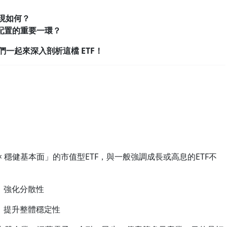
表現如何？
產配置的重要一環？
們一起來深入剖析這檔 ETF！
× 穩健基本面」的市值型ETF，與一般強調成長或高息的ETF不
，強化分散性
，提升整體穩定性