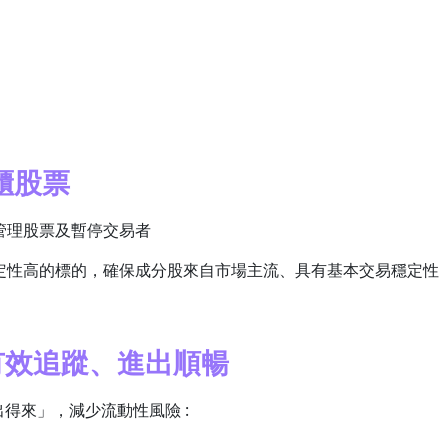
櫃股票
管理股票及暫停交易者
定性高的標的，確保成分股來自市場主流、具有基本交易穩定性
有效追蹤、進出順暢
得來」，減少流動性風險 :