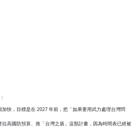
」
：
加快，目標是在 2027 年前，把「如果要用武力處理台灣問
要拉高國防預算、推「台灣之盾」這類計畫，因為時間表已經被