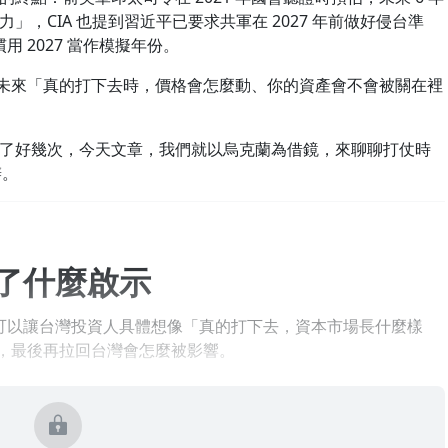
力」，CIA 也提到習近平已要求共軍在 2027 年前做好侵台準
 2027 當作模擬年份。
是未來「真的打下去時，價格會怎麼動、你的資產會不會被關在裡
了好幾次，今天文章，我們就以烏克蘭為借鏡，來聊聊打仗時
辦。
了什麼啟示
以讓台灣投資人具體想像「真的打下去，資本市場長什麼樣
，最後再拉回台灣會怎麼被影響。