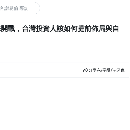
台海開戰，台灣投資人該如何提前佈局與自
下
分享
字級
深色