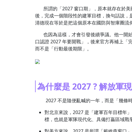
所謂的「2027 窗口期」，原本就存在於
後，完成一個階段性的建軍目標，換句話說，
清德現在等於是把這個原本在國防與智庫圈流
也因為這樣，才會引發後續爭議。他一開始講
口認證 2027 年要開戰」，後來官方再補
而不是「行動最後期限」。
為什麼是 2027 ? 解放
2027 不是隨便亂喊的一年，而是「幾條
對北京來說，2027 是「建軍百年目標
標，也就是軍隊現代化、具備打贏區域戰
對美方來說，2027 是所謂「戴維森窗口」