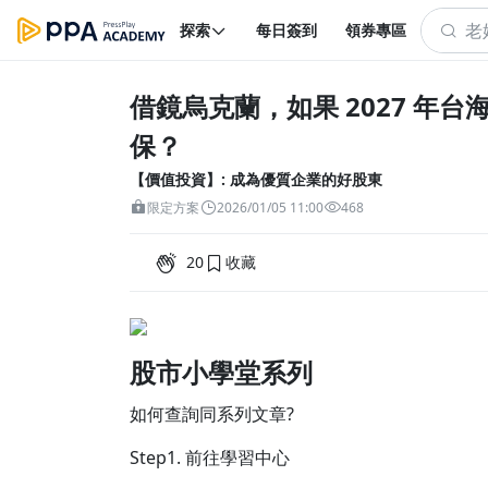
探索
每日簽到
領券專區
借鏡烏克蘭，如果 2027 年
保？
【價值投資】: 成為優質企業的好股東
限定方案
2026/01/05 11:00
468
20
收藏
股市小學堂系列
如何查詢同系列文章?
Step1. 前往學習中心