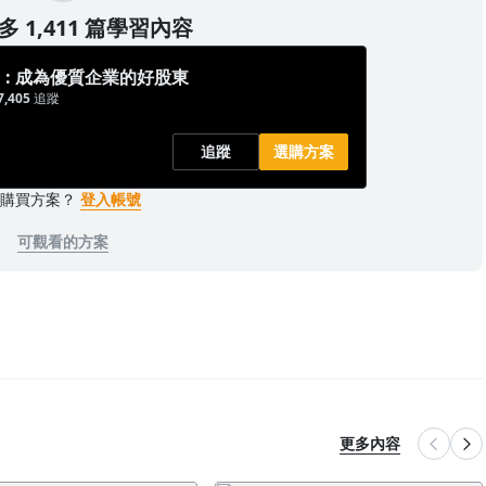
 1,411 篇學習內容
: 成為優質企業的好股東
7,405
追蹤
追蹤
選購方案
已購買方案？
登入帳號
可觀看的方案
更多內容