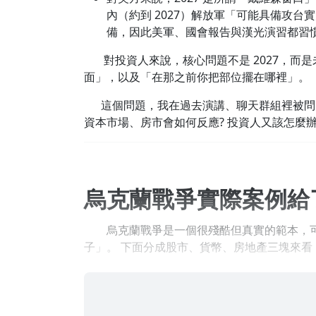
內（約到 2027）解放軍「可能具備攻台實
備，因此美軍、國會報告與漢光演習都習慣用
對投資人來說，核心問題不是 2027，而
面」，以及「在那之前你把部位擺在哪裡」。
這個問題，我在過去演講、聊天群組裡被問
資本市場、房市會如何反應? 投資人又該怎麼
烏克蘭戰爭實際案例給
烏克蘭戰爭是一個很殘酷但真實的範本，可
子」。 下面分成股市、貨幣、房地產三塊來看