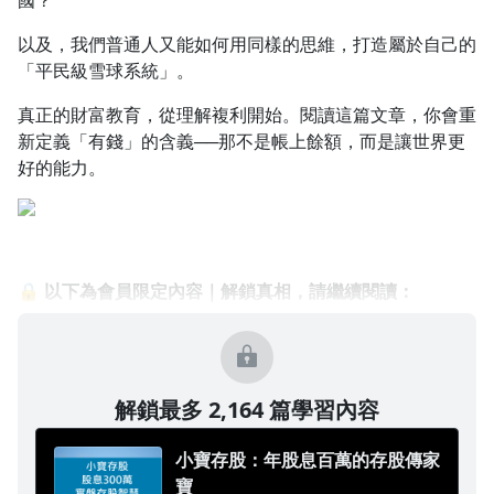
國？
以及，我們普通人又能如何用同樣的思維，打造屬於自己的
「平民級雪球系統」。
真正的財富教育，從理解複利開始。閱讀這篇文章，你會重
新定義「有錢」的含義──那不是帳上餘額，而是讓世界更
好的能力。
🔒
以下為會員限定內容｜解鎖真相，請繼續閱讀：
解鎖最多 2,164 篇學習內容
小寶存股：年股息百萬的存股傳家
寶