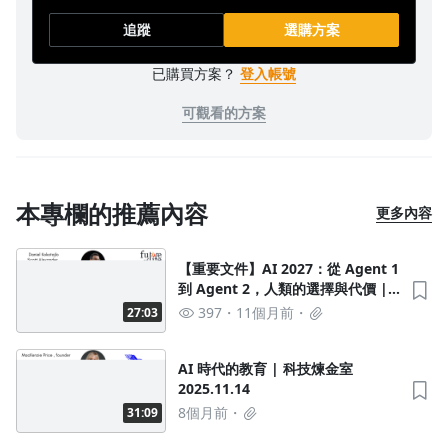
追蹤
選購方案
已購買方案？
登入帳號
可觀看的方案
本專欄的推薦內容
更多內容
【重要文件】AI 2027：從 Agent 1
到 Agent 2，人類的選擇與代價 |
科技一週 2025.08.10
397
11個月前
27:03
AI 時代的教育 | 科技煉金室
2025.11.14
8個月前
31:09