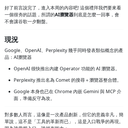
好了前言說完了，進入本周的內容吧! 這個禮拜我們要來看
一個很夯的話題，所謂的
AI瀏覽器
到底是怎麼一回事，會
不會讓谷歌一夕翻盤。
現況
Google、OpenAI、Perplexity 幾乎同時發表類似概念的產
品：AI瀏覽器
OpenAI 很快推出內建 Operator 功能的 AI 瀏覽器。
Perplexity 推出名為 Comet 的搜尋＋瀏覽器整合體。
Google 本身也已在 Chrome 內嵌 Gemini 與 MCP 介
面，準備反守為攻。
對多數人而言，這像是一次產品創新，但它的意義非凡，簡
單說，這不是「工具的革新而已」，這是入口戰爭的再現。