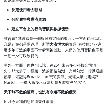
因為誰掌握入口，誰就有能力：
決定使用者去哪裡
分配廣告與導流資源
建立平台上的行為習慣與數據優勢
誰會贏? 其實這是一個很難有定論的東西，一方面你可以說
凡是存在都是硬道理，所謂
大者恆大
的論調: 科技巨頭花這
麼多年打造的帝國不會瞬間被撼動，人們的使用習慣也不是
一朝一夕可以改變的。
另外一方面，你也可以說，這25年來有多少科技公司消
失，那太多了，從第一波的網路熱潮、光纖熱潮、行動通訊
熱潮，還記得Broadvision 宏道資訊、光纖大廠北電網路
Nortel 、手機大廠Nokia 當初是多麼響亮的名字。
天下無不散的筵席，也沒有永遠不敗的優勢
所以今天我們想知道幾件事情