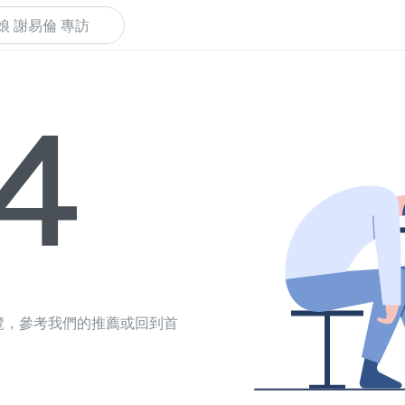
下
覽，參考我們的推薦或回到首