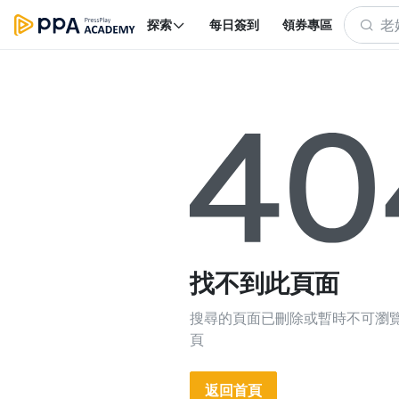
探索
每日簽到
領券專區
找不到此頁面
搜尋的頁面已刪除或暫時不可瀏
頁
返回首頁