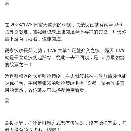
在 2023/12/8 日當天尾盤的時候，長榮突然就有兩筆 499
張外盤敲進，警報器也馬上通知這筆不尋常的買盤，即便你
當下沒有盯著看，也能知道。
觀察後續長榮走勢，12/8 大單在尾盤介入之後，隔天 12/9
就是長榮這波的起漲點，從此一去不回頭，是 12 月最強勢
的股票之一！
透過警報器的大單監控策略，主力就算想在收盤前偷襲也能
被你抓包。手機警報器的監控策略共有 15 種，還有許多實
用的策略，各位戰友可以搭配使用看看。
最後提醒，不論是哪種方式都有優缺點，沒有標準答案，每
個人適合的方式不一樣哦！