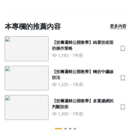
本專欄的推薦內容
更多內容
【技籌邏輯公開教學】純看技術面
的操作策略
1,192
1年前
【技籌邏輯公開教學】轉折中繼線
技法
1,225
1年前
【技籌邏輯公開教學】多重濾網的
判斷技術
1,303
1年前