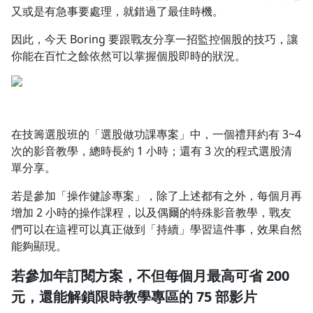
又或是有急事要處理，就錯過了最佳時機。
1.0x
因此，今天 Boring 要跟戰友分享一招監控個股的技巧，讓
0.75x
你能在百忙之餘依然可以掌握個股即時的狀況。
在技籌選股班的「選股做功課專案」中，一個禮拜約有 3~4
次的影音教學，總時長約 1 小時；還有 3 次的程式選股清
單分享。
若是參加「操作健診專案」，除了上述都有之外，每個月再
增加 2 小時的操作課程，以及偶爾的特殊影音教學，戰友
們可以在這裡可以真正做到「持續」學習這件事，效果自然
能夠顯現。
若參加年訂閱方案，不但每個月最高可省 200
元，還能解鎖限時教學專區的 75 部影片