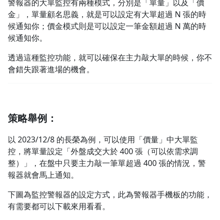
警報器的大單監控有兩種模式，分別是「單量」以及「價
金」，單量顧名思義，就是可以設定有大單超過 N 張的時
候通知你；價金模式則是可以設定一筆金額超過 N 萬的時
候通知你。
透過這種監控功能，就可以確保在主力敲大單的時候，你不
會錯失跟著進場的機會。
策略舉例：
以 2023/12/8 的長榮為例，可以使用「價量」中大單監
控，將單量設定「外盤成交大於 400 張（可以依需求調
整）」，在盤中只要主力敲一筆單超過 400 張的情況，警
報器就會馬上通知。
下圖為監控警報器的設定方式，此為警報器手機板的功能，
有需要都可以下載來用看看。