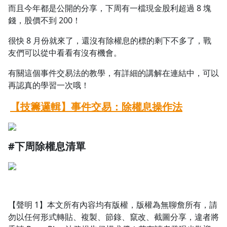
而且今年都是公開的分享，下周有一檔現金股利超過 8 塊
1.0x
錢，股價不到 200！
0.75x
很快 8 月份就來了，還沒有除權息的標的剩下不多了，戰
友們可以從中看看有沒有機會。
有關這個事件交易法的教學，有詳細的講解在連結中，可以
再認真的學習一次哦！
【技籌邏輯】事件交易：除權息操作法
#下周除權息清單
【聲明 1】本文所有內容均有版權，版權為無聊詹所有，請
勿以任何形式轉貼、複製、節錄、竄改、截圖分享，違者將