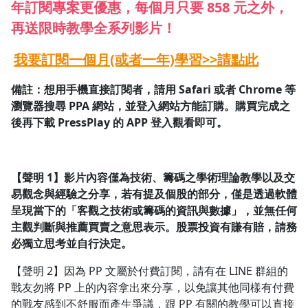
年訂閱專案更優惠，每個月只要 858 元之外，
再送限時教學全系列影片！
我要訂閱一個月(或者一年)學習>>請點此
備註：想用手機直接訂閱者，請用 Safari 或者 Chrome 等
瀏覽器搜尋 PPA 網站，並登入網站方能訂購。
購買完成之
後再下載 PressPlay 的 APP 登入觀看即可。
【聲明 1】影片內容僅為技術、籌碼之學術理論教學以及交
易觀念與經驗之分享，若有提及個股的部分，僅是透過軟體
呈現當下的「客觀之技術或籌碼的資訊與數據」，並無任何
主觀判斷與推薦買賣之意思表示。股票投資有賺有賠，請務
必獨立思考並自行決定。
【聲明 2】因為 PP 文屬於付費訂閱，請有在 LINE 群組的
戰友勿將 PP 上的內容拿出來分享，以免讓其他同樣有付費
的戰友感到不舒服而產生爭議，跟 PP 有關的教學可以直接