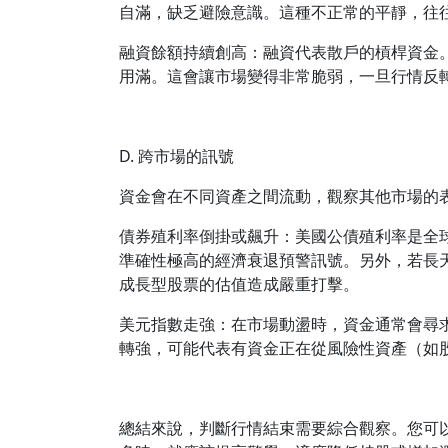
自滿，缺乏避險意識。這種不正常的平靜，往
融資餘額持續創高：融資代表散戶的槓桿資金
用滿。這會讓市場變得非常脆弱，一旦行情反
D. 跨市場的訊號
資金會在不同資產之間流動，觀察其他市場的
債券殖利率倒掛或飆升：美國公債殖利率是全
準確性極高的經濟衰退預警訊號。另外，若長
成長型股票的估值造成嚴重打擊。
美元指數走強：在市場動盪時，資金通常會尋
轉強，可能代表有資金正在從風險性資產（如
總結來說，判斷行情結束需要綜合觀察。您可