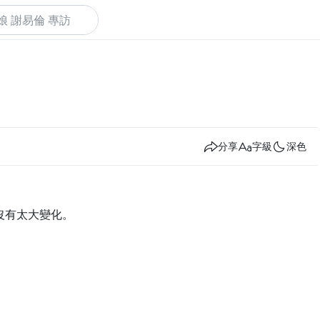
下
分享
字級
深色
沒有太大變化。