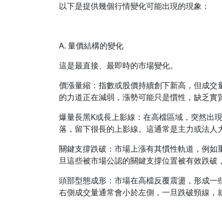
以下是提供幾個行情變化可能出現的現象：
A. 量價結構的變化
這是最直接、最即時的市場變化。
價漲量縮：指數或股價持續創下新高，但成交
的力道正在減弱，漲勢可能只是慣性，缺乏實
爆量長黑K或長上影線：在高檔區域，突然出
落，留下很長的上影線。這通常是主力或法人
關鍵支撐跌破：市場上漲有其慣性軌道，例如
旦這些被市場公認的關鍵支撐位置被有效跌破
頭部型態成形：市場在高檔反覆震盪，形成一
右側成交量通常會小於左側，一旦跌破頸線，