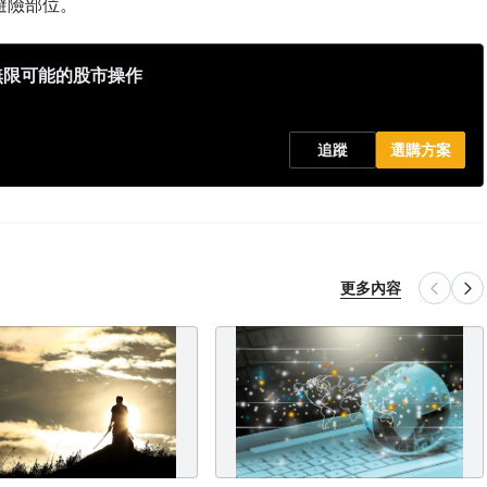
避險部位。
無限可能的股市操作
追蹤
選購方案
更多內容