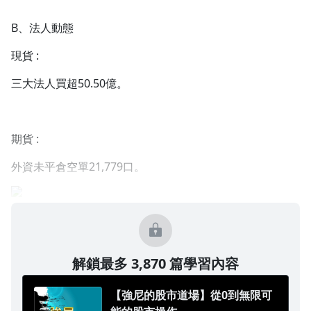
B、法人動態
現貨 :
三大法人買超50.50億。
期貨 :
外資未平倉空單21,779口。
解鎖最多 3,870 篇學習內容
【強尼的股市道場】從0到無限可