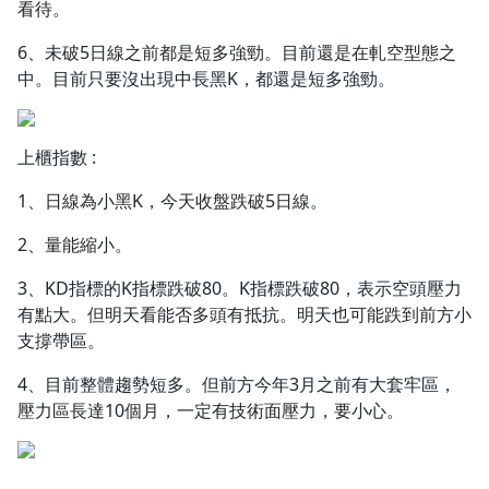
看待。
6、未破5日線之前都是短多強勁。目前還是在軋空型態之
中。目前只要沒出現中長黑K，都還是短多強勁。
上櫃指數 :
1、日線為小黑K，今天收盤跌破5日線。
2、量能縮小。
3、KD指標的K指標跌破80。K指標跌破80，表示空頭壓力
有點大。但明天看能否多頭有抵抗。明天也可能跌到前方小
支撐帶區。
4、目前整體趨勢短多。但前方今年3月之前有大套牢區，
壓力區長達10個月，一定有技術面壓力，要小心。