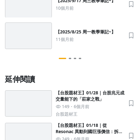
【2025/9/17 周三教學筆記~】
10個月前
【2025/8/25 周一教學筆記~】
11個月前
延伸閱讀
【台股題材王】01/28｜台股兆元成
交量能下的「莊家之戰」
149
6個月前
台股題材王
【台股題材王】01/18｜從
Resonac 異動到國巨漲價信：拆解
被動元件的結構性反轉
249
6個月前