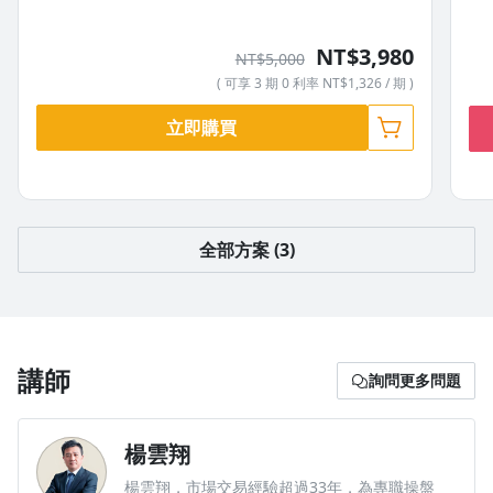
NT$3,980
NT$5,000
( 可享 3 期 0 利率 NT$1,326 / 期 )
立即購買
全部方案 (3)
講師
詢問更多問題
楊雲翔
楊雲翔，市場交易經驗超過33年，為專職操盤