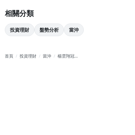
相關分類
投資理財
盤勢分析
當沖
首頁
投資理財
當沖
楊雲翔冠軍
短沖操盤術
｜入門影音
課