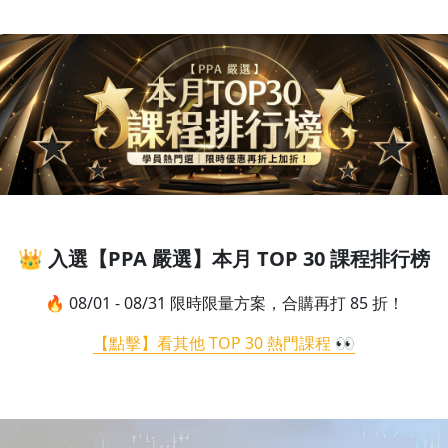
👑 入選【PPA 嚴選】本月 TOP 30 課程排行榜
🔥 08/01 - 08/31 限時限量方案，合購再打 85 折！
【點擊】看其他 TOP 30 熱門課程 👀