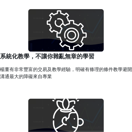
系統化教學，不讓你雜亂無章的學習
楊董有非常豐富的交易及教學經驗，明確有條理的條件教學避開
溝通最大的障礙來自專業