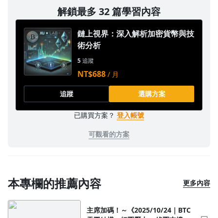
解鎖最多 32 篇學習內容
鏈上視界：深入解析加密貨幣與技
術分析
5
追蹤
NT$688
/ 月
追蹤
選購方案
已購買方案？
登入帳號
可觀看的方案
本專欄的推薦內容
更多內容
主席加碼！～《2025/10/24｜BTC