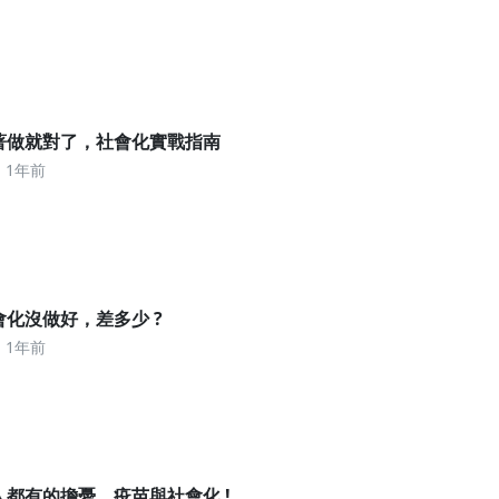
 跟著做就對了，社會化實戰指南
1年前
社會化沒做好，差多少 ?
1年前
主人都有的擔憂，疫苗與社會化 !