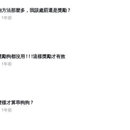
 教狗方法那麼多，我該處罰還是獎勵 ?
1年前
我獎勵狗都沒用 ! ! !這樣獎勵才有效
1年前
怎麼樣才算乖狗狗 ?
1年前