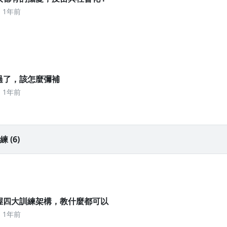
1年前
錯過了，該怎麼彌補
1年前
(6)
 掌握四大訓練架構，教什麼都可以
1年前