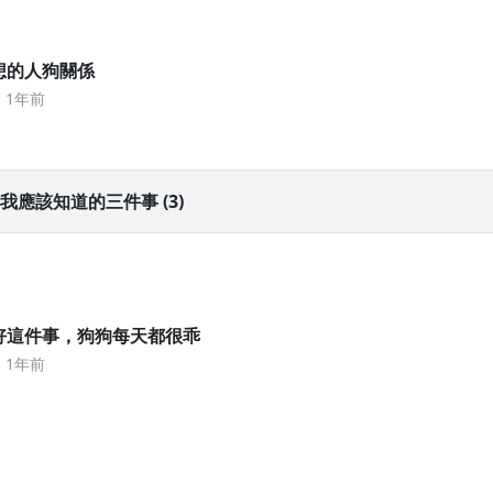
理想的人狗關係
1年前
我應該知道的三件事 (3)
 做好這件事，狗狗每天都很乖
1年前