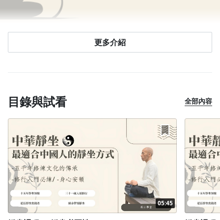
更多介紹
目錄與試看
全部內容
05:45