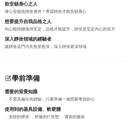
欲安頓身心之人
身心安頓捨靜坐者何？學習靜坐才能安頓身心
想要提升自我品格之人
內心能持續保持安定，品格才能提升，靜坐是安定內心的良方
深入靜坐領域的經驗者
讓靜坐這門功夫愈坐愈深，深入靜坐甚深領域
學前準備
需要的背景知識
．不需具備任何經驗，只要準備一個想要學習的心
使用到的器具設備、軟硬體
．安靜的禪房 ．舒服的打坐墊 ．適當的服裝