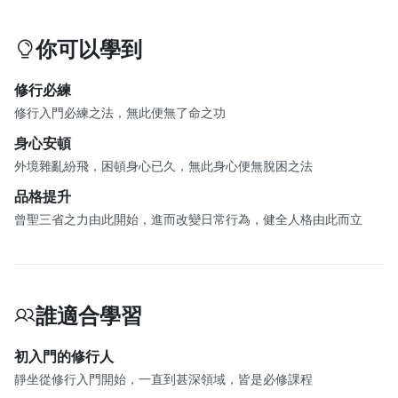
你可以學到
修行必練
修行入門必練之法，無此便無了命之功
身心安頓
外境雜亂紛飛，困頓身心已久，無此身心便無脫困之法
品格提升
曾聖三省之力由此開始，進而改變日常行為，健全人格由此而立
誰適合學習
初入門的修行人
靜坐從修行入門開始，一直到甚深領域，皆是必修課程