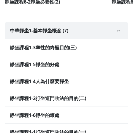
靜坐課程6-2靜坐必要性(2)
靜坐課程6
中華靜坐1-基本靜坐概念 (7)
靜坐課程1-3率性的終極目的(三)
靜坐課程1-5靜坐的好處
靜坐課程1-4人為什麼要靜坐
靜坐課程1-2打坐這門功法的目的(二)
靜坐課程1-6靜坐的壞處
沒有待播放的清單
去逛逛
靜坐課程1-1打坐這門功法的目的(一)