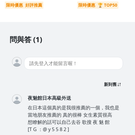
限時優惠
好評推薦
限時優惠
🏆 TOP50
問與答 (1)
新到舊
夜魅館日本高級外送
在日本這個真的是我很推薦的一個，我也是
當地朋友推薦的 真的很棒 女生素質很高
想瞭解的話可以自己去谷 歌搜 夜 魅 館
[T G ：@ y 5 5 8 2 ]