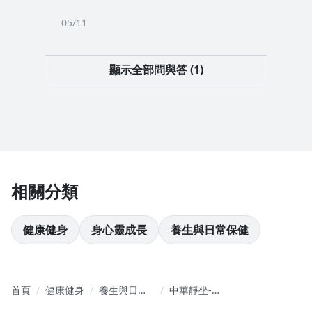
05/11
顯示全部問與答 (1)
相關分類
健康健身
身心靈成長
養生與日常保健
首頁
健康健身
養生與日常
中華靜坐-最
保健
適合中國人