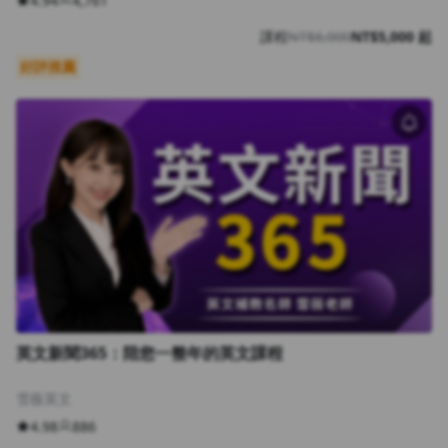
4.94
4,761
課程
NT$6,000
NT$5,000 起
好評推薦
英文新聞365：陪您一整年的英文課程
雪薇英文
4.98
886