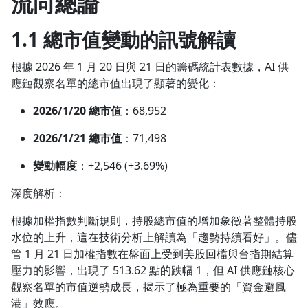
流向總論
1.1 總市值變動的訊號解讀
根據 2026 年 1 月 20 日與 21 日的籌碼統計表數據，AI 供
應鏈觀察名單的總市值出現了顯著的變化：
2026/1/20 總市值
：68,952
2026/1/21 總市值
：71,498
變動幅度
：+2,546 (+3.69%)
深度解析：
根據加權指數判斷規則，持股總市值的增加象徵著整體持股
水位的上升，這在技術分析上解讀為「趨勢持續看好」。儘
管 1 月 21 日加權指數在盤面上受到美股回檔與台指期結算
壓力的影響，出現了 513.62 點的跌幅 1，但 AI 供應鏈核心
觀察名單的市值逆勢成長，揭示了極為重要的「資金避風
港」效應。