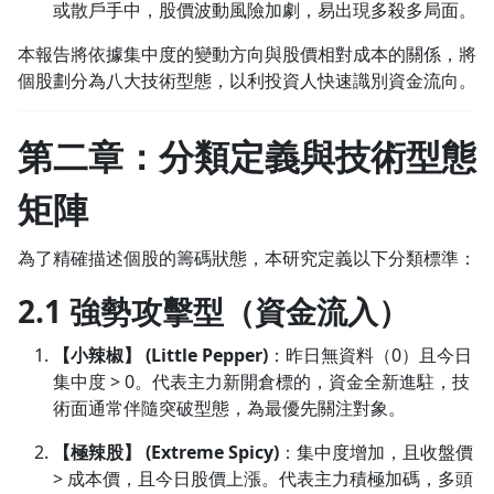
或散戶手中，股價波動風險加劇，易出現多殺多局面。
本報告將依據集中度的變動方向與股價相對成本的關係，將
個股劃分為八大技術型態，以利投資人快速識別資金流向。
第二章：分類定義與技術型態
矩陣
為了精確描述個股的籌碼狀態，本研究定義以下分類標準：
2.1 強勢攻擊型（資金流入）
【小辣椒】 (Little Pepper)
：昨日無資料（0）且今日
集中度 > 0。代表主力新開倉標的，資金全新進駐，技
術面通常伴隨突破型態，為最優先關注對象。
【極辣股】 (Extreme Spicy)
：集中度增加，且收盤價
> 成本價，且今日股價上漲。代表主力積極加碼，多頭