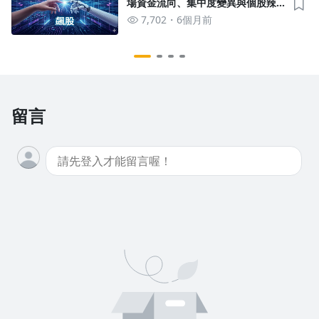
場資金流向、集中度變異與個股辣
度分級評鑑
7,702
6個月前
留言