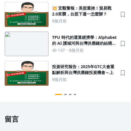
💥 宏觀警報：美股重挫！貿易戰
2.0來襲，台股下週一怎麼辦？
9個月前
TPU 時代的運算經濟學：Alphabet
的 AI 護城河與台灣供應鏈的結構性
投資機會
137
8個月前
投資研究報告：2025年GTC大會重
點解析與台灣供應鏈投資機會～上
9個月前
留言