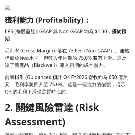
獲利能力 (Profitability)：
EPS (每股盈餘): GAAP 與 Non-GAAP 均為 $1.30，
優於預
期
。
毛利率 (Gross Margin): 落在 73.6%（Non-GAAP）。雖然
仍處於極高水平，但較去年同期的 75.0% 略有下滑。這反
映了新產品（Blackwell）導入初期的成本壓力。
前瞻指引 (Guidance): 預計 Q4 FY2026 營收約為 650 億美
元，毛利率將回升至 75.0%。這是一個強力的信號，暗示
Q3 的毛利下滑僅是暫時性的。
2. 關鍵風險雷達 (Risk
Assessment)