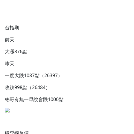
台指期
前天
大漲876點
昨天
一度大跌1087點（26397）
收跌998點（26484）
彬哥有無一早說會跌1000點
破季線反彈