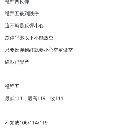
禮拜四反彈
禮拜五殺到跌停
這不就是反彈小心
跌停平盤以下不能放空
只要反彈到紅就要小心空單做空
線型已變差
禮拜五
最低111，最高119，收111
不知或106/114/119