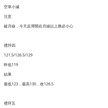
空單小減
注意
破月線，今天反彈開在月線以上務必小心
禮拜四
121.5/126.5/129
昨低119
結果
最低123，最高130，收126.5
禮拜五