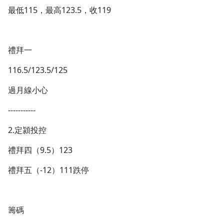
最低115，最高123.5，收119
禮拜一
116.5/123.5/125
過月線小心
-----------
2.定潁投控
禮拜四（9.5）123
禮拜五（-12）111跌停
籌碼