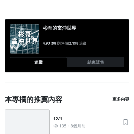
彬哥的當沖世界
4.93
(
98
則評價)
2,198
追蹤
追蹤
結束販售
本專欄的推薦內容
更多內容
12/1
135
8個月前