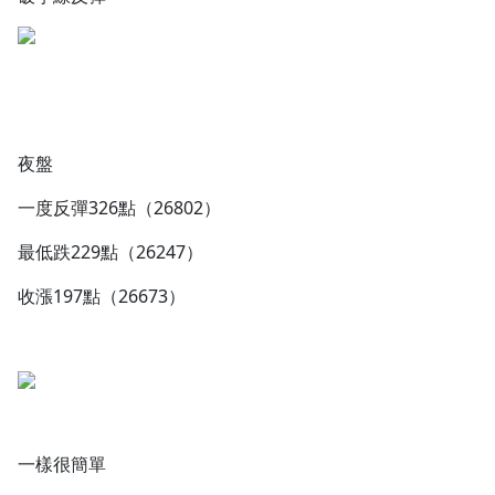
夜盤
一度反彈326點（26802）
最低跌229點（26247）
收漲197點（26673）
一樣很簡單