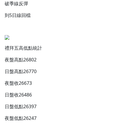
破季線反彈
到5日線回檔
禮拜五高低點統計
夜盤高點26802
日盤高點26770
夜盤收26673
日盤收26486
日盤低點26397
夜盤低點26247