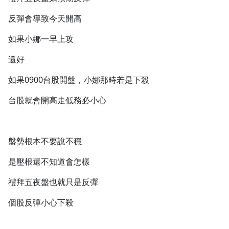
反彈會導致今天開高
如果小娜一早上攻
還好
如果0900台股開盤，小娜那時若是下殺
台股就會開高走低務必小心
盤勢根本不要說不穩
是壓根還不知道會怎樣
禮拜五夜盤也就只是反彈
個股反彈小心下殺