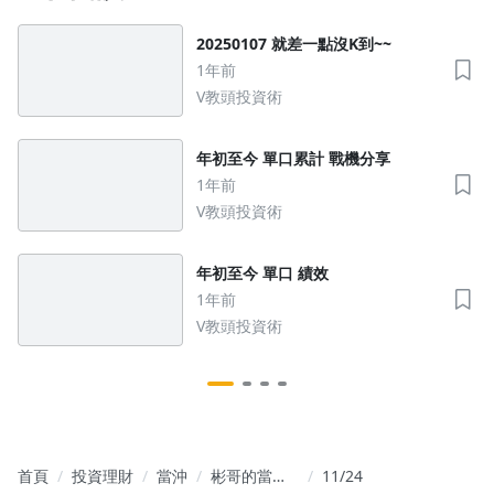
20250107 就差一點沒K到~~
1年前
V教頭投資術
年初至今 單口累計 戰機分享
1年前
V教頭投資術
年初至今 單口 績效
1年前
V教頭投資術
首頁
投資理財
當沖
彬哥的當沖
11/24