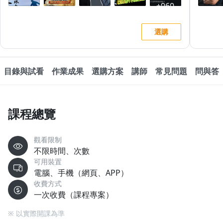
選購
目錄與試看
作業成果
選購方案
講師
常見問題
問與答
課程總覽
觀看限制
不限時間、次數
可用裝置
電腦、手機（網頁、APP）
收費方式
一次收費（課程專案）
※ 以實際開課為準