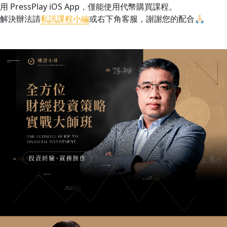
用 PressPlay iOS App，僅能使用代幣購買課程。
解決辦法請
私訊課程小編
或右下角客服，謝謝您的配合🙏🏻