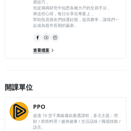
易技巧，
也從籌碼研究中知悉各種大戶的交易手法，
將這些心得，每日分享在專案上，
幫助投資朋友們篩選好股，提高勝率，讓我們一
起成為股市長期的贏家。
查看檔案
開課單位
PPO
超過 10 堂千萬級爆款嚴選課程，多元主題：理
財 / 烘焙料理 / 健身健康 / 生活品味 / 職場技能 /
語言。