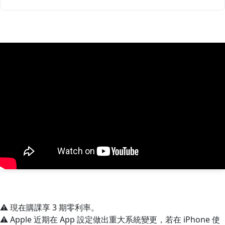
⚠️ 現在購課享 3 期零利率。
⚠️ Apple 近期在 App 設定做出重大系統變更，若在 iPhone 使