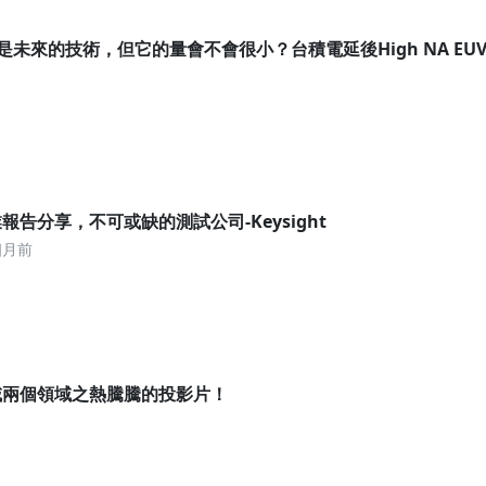
ns是未來的技術，但它的量會不會很小？台積電延後High NA EU
報告分享，不可或缺的測試公司-Keysight
個月前
域兩個領域之熱騰騰的投影片！