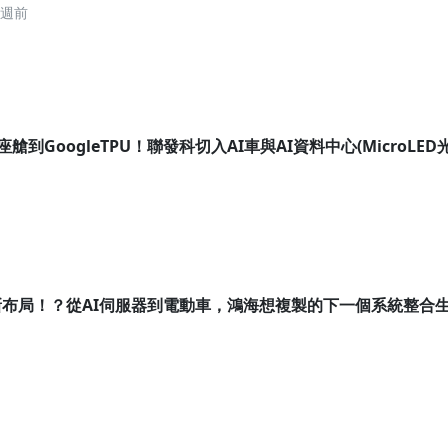
4週前
A座艙到GoogleTPU！聯發科切入AI車與AI資料中心(MicroLE
布局！？從AI伺服器到電動車，鴻海想複製的下一個系統整合