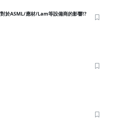
V對於ASML/應材/Lam等設備商的影響!?