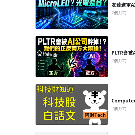
友達進軍AI
2個月前
PLTR會
2個月前
Compu
2個月前