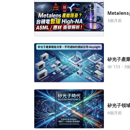
Metale
3個月前
矽光子產業
153
3
矽光子領
4個月前