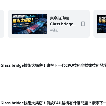
康寧玻璃橋
Glass bridge技
術大揭密！傳統
4週前
FAU架構有什麼
問題？康寧下一
代CPO技術已經
在路上了...(上)
lass bridge技術大揭密！康寧下一代CPO技術非插拔技術登場?!.
lass bridge技術大揭密！傳統FAU架構有什麼問題？康寧下一