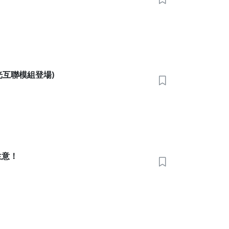
D光互聯模組登場)
生意！