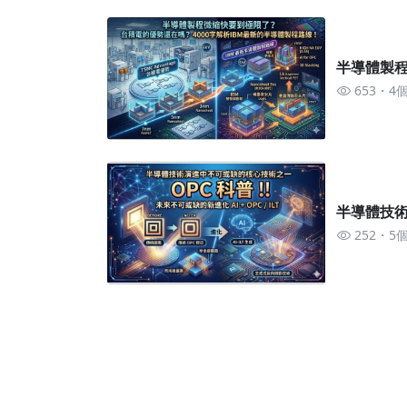
半導體製程
653
4
半導體技術演
252
5