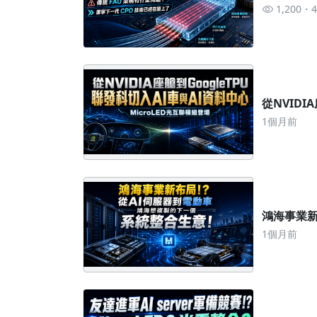
1,200
從NVIDI
1個月前
鴻海事業新
1個月前