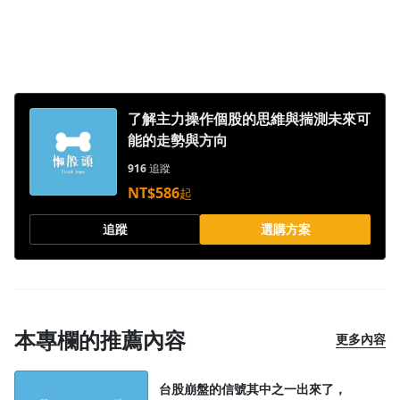
1.0x
0.75x
了解主力操作個股的思維與揣測未來可
能的走勢與方向
916
追蹤
NT$586
起
追蹤
選購方案
本專欄的推薦內容
更多內容
台股崩盤的信號其中之一出來了，