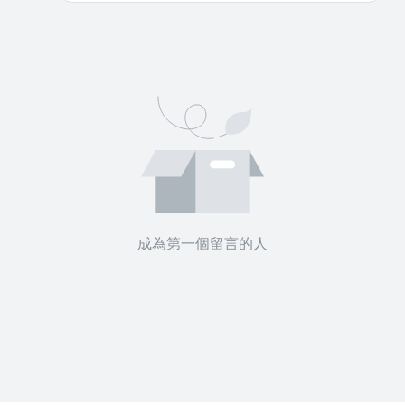
成為第一個留言的人
沒有待播放的清單
去逛逛