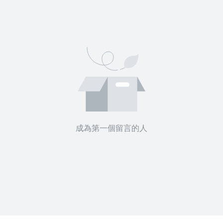
沒有待播放的清單
去逛逛
成為第一個留言的人