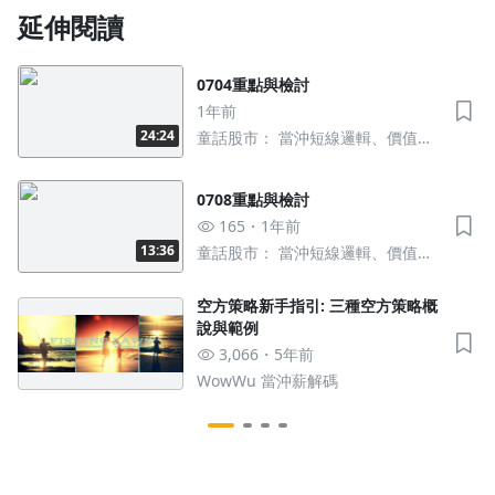
延伸閱讀
0704重點與檢討
1年前
24:24
童話股市： 當沖短線邏輯、價值型
投資、操作策略、觀念教學
0708重點與檢討
165
1年前
13:36
童話股市： 當沖短線邏輯、價值型
投資、操作策略、觀念教學
空方策略新手指引: 三種空方策略概
說與範例
3,066
5年前
WowWu 當沖薪解碼