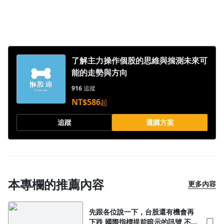
了解主力操作個股的思維與揣測未來可
能的走勢與方向
916
追蹤
NT$586
起
追蹤
選購方案
本專欄的推薦內容
更多內容
先跟各位說一下，台股還有機會再
下跌 國際指標提前暗示的訊號 不代