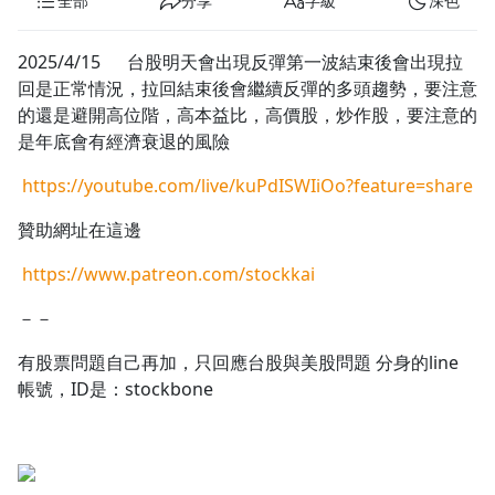
全部
分享
字級
深色
1.0x
2025/4/15 台股明天會出現反彈第一波結束後會出現拉
0.75x
回是正常情況，拉回結束後會繼續反彈的多頭趨勢，要注意
的還是避開高位階，高本益比，高價股，炒作股，要注意的
是年底會有經濟衰退的風險
https://youtube.com/live/kuPdISWIiOo?feature=share
贊助網址在這邊
https://www.patreon.com/stockkai
－－
有股票問題自己再加，只回應台股與美股問題 分身的line
帳號，ID是：stockbone