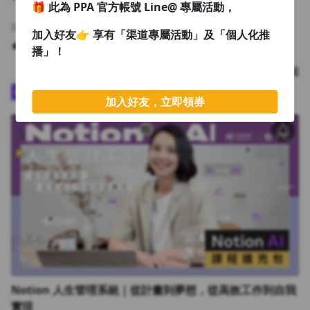
🎁 此為 PPA 官方帳號 Line@ 專屬活動，
燒賣研究所
加入好友👉 享有「渠道專屬活動」及「個人化推
4.95
2,493
播」！
課程
NT$3,200
NT$2,880 起
Plus
好評推薦
加入好友，立即領券
Notion 人生管理系統｜從計畫到夢想，從高效工作到自我
實現