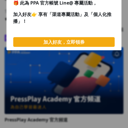
🎁 此為 PPA 官方帳號 Line@ 專屬活動，
雪薇英文
加入好友👉 享有「渠道專屬活動」及「個人化推
4.99
1,211
播」！
課程
NT$5,400
NT$4,800 起
Plus
🏆 TOP50
加入好友，立即領券
PressPlay Academy 官方頻道