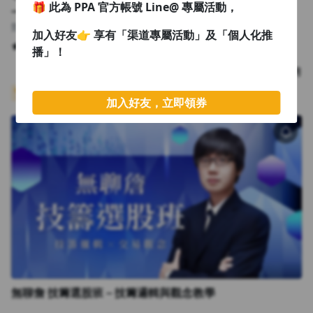
🎁 此為 PPA 官方帳號 Line@ 專屬活動，
一名股市大將軍
鄭廳宜
加入好友👉 享有「渠道專屬活動」及「個人化推
4.83
270
播」！
專欄
NT$1,500 /月
🏆 TOP50
好評推薦
加入好友，立即領券
無聊詹 技籌選股班－技籌邏輯與觀念教學