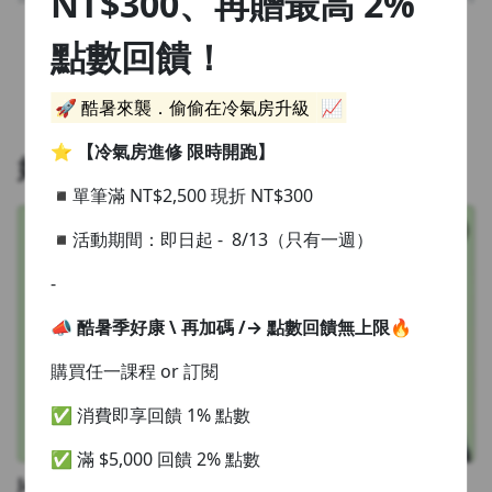
NT$300、再贈最高 2%
首頁
1.0x
點數回饋！
0.75x
返回首頁
🚀 酷暑來襲．偷偷在冷氣房升級
📈
⭐️
【冷氣房進修 限時開跑】
好評推薦
◾單筆滿 NT$2,500 現折 NT$300
◾活動期間：即日起 - 8/13（只有一週）
-
📣 酷暑季好康 \ 再加碼 /
→ 點數回饋無上限🔥
購買任一課程 or 訂閱
✅ 消費即享回饋 1% 點數
✅ 滿 $5,000 回饋 2% 點數
Jasper台股手機實戰 - 高勝率的實戰影片教學