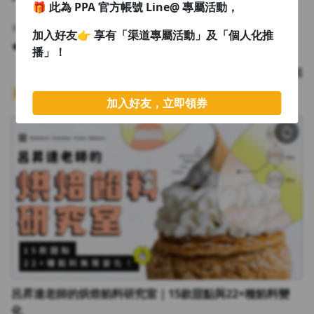
🎁 此為 PPA 官方帳號 Line@ 專屬活動，
威力甜點作什麼？
加入好友👉 享有「渠道專屬活動」及「個人化推
4.93
3,627
播」！
課程
NT$3,650 起
好評推薦
PPA嚴選
加入好友，立即領券
呂昇達老師的烘焙餡料研究室｜15款甜點與22+種餡料變
化