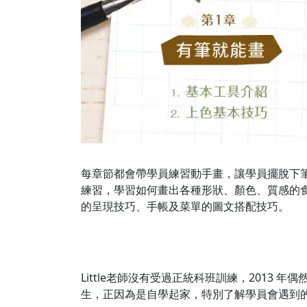
每章節都會帶學員練習動手畫，讓學員擺脫下
練習，學習如何畫出各種形狀、顏色、質感的
的呈現技巧、手帳及菜單的圖文搭配技巧。
Little老師沒有受過正統科班訓練，2013
生，正因為是自學起家，特別了解學員會遇到