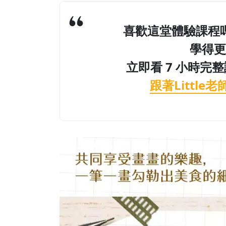
喜歡這堂體驗課程
學得更
立即看 7 小時完整
跟著Littl