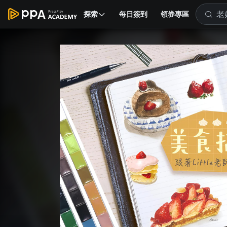
探索
每日簽到
領券專區