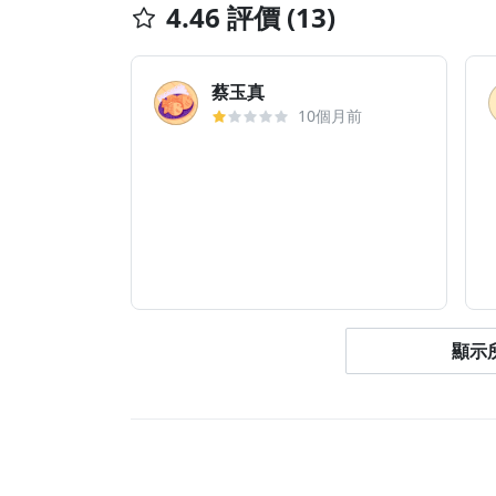
4.46 評價 (13)
蔡玉真
10個月前
顯示所