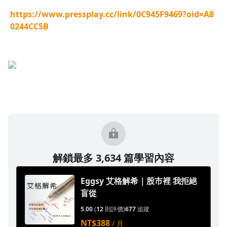
https://www.pressplay.cc/link/0C945F9469?oid=A8
0244CC5B
解鎖最多 3,634 篇學習內容
Eggsy 艾格解希｜股市裡 我拒絕
盲從
5.00
(
12
則評價)
677
追蹤
NT$388
/ 月