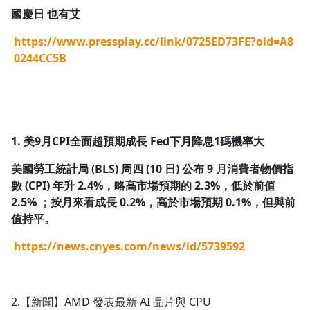
國慶日 也有艾
1.0x
https://www.pressplay.cc/link/0725ED73FE?oid=A8
0.75x
0244CC5B
1. 美9月CPI全面超預期成長 Fed下月降息1碼機率大
美國勞工統計局 (BLS) 周四 (10 日) 公布 9 月消費者物價指
數 (CPI) 年升 2.4%，略高市場預期的 2.3%，低於前值
2.5% ；按月來看成長 0.2%，高於市場預期 0.1%，但與前
值持平。
https://news.cnyes.com/news/id/5739592
2.【新聞】AMD 發表最新 AI 晶片與 CPU