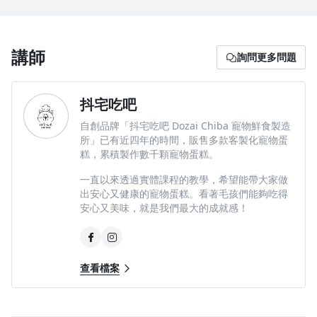
講師
詢問更多問題
沒有待播放的清單
抖宅吃吧
去逛逛
自創品牌「抖宅吃吧 Dozai Chiba 寵物鮮食製造
所」已有近四年的時間，販售多款客製化寵物蛋
糕，累積製作數千顆寵物蛋糕。
一直以來透過實體課程的教學，希望能帶大家做
出安心又健康的寵物蛋糕。看著毛孩們能夠吃得
安心又美味，就是我們最大的成就感！
查看檔案