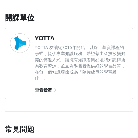
開課單位
YOTTA
YOTTA 友讀從2015年開始，以線上募資課程的
形式，提供專業知識服務。希望藉由科技改變知
識的傳遞方式，讓擁有知識者簡易地將知識轉換
為教育資源，並且為學習者提供好的學習品質，
在每一個知識環節成為「陪你成長的學習夥
伴」。
查看檔案
常見問題