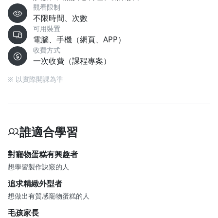
觀看限制
不限時間、次數
可用裝置
電腦、手機（網頁、APP）
收費方式
一次收費（課程專案）
※ 以實際開課為準
誰適合學習
對寵物蛋糕有興趣者
想學習製作訣竅的人
追求精緻外型者
想做出有質感寵物蛋糕的人
毛孩家長