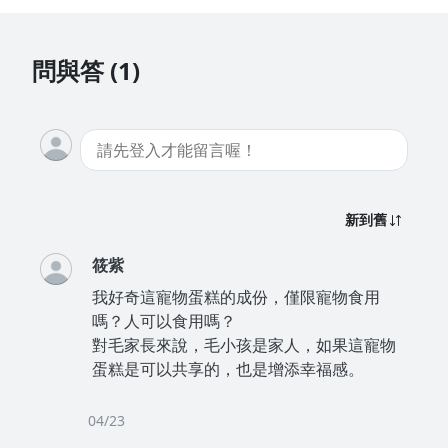
問與答 (1)
新到舊
筱紫
我好奇這寵物蛋糕的成份，僅限寵物食用
嗎？人可以食用嗎？
對毛家長來說，毛小孩是家人，如果這寵物
蛋糕是可以共享的，也是增添幸福感。
04/23