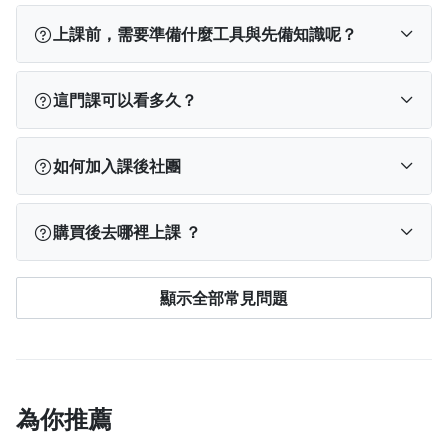
上課前，需要準備什麼工具與先備知識呢？
➤ 不需要任何基礎，零經驗新手也很適合學習這堂課
這門課可以看多久？
➤ 烤箱、烘箱、食物調理機、手持攪拌機、蛋糕烤
模、蛋糕轉檯、抹面工具等，也可以待課程中老師介
開課後，即可使用電腦、手機及平板登入上線上課，
如何加入課後社團
紹後，因應自己的需求再準備相應的工具。
不用受到上課時間及地點的限制，皆可無限次數重複
觀看課程內容。
學員專屬 FB 社團已經開放加入囉！請購課學員至「
課
購買後去哪裡上課 ？
程公告區
」查看如何加入
訂閱完成後，您可以依使用裝置從以下位置找到課
顯示全部常見問題
程：
PPA App
：登入 App → 點選下方「我的學習」→
查看「已開通」課程。
電腦版網站
：登入 PPA → 點選右上角「
我的學
為你推薦
習
」→ 查看「已開通」課程。
手機版網站
：點左上角「≡」登入 → 再次點「≡」