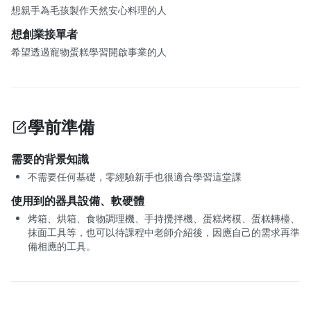
想親手為毛孩製作天然安心料理的人
想創業接單者
希望透過寵物蛋糕學習開啟事業的人
學前準備
需要的背景知識
不需要任何基礎，零經驗新手也很適合學習這堂課
使用到的器具設備、軟硬體
烤箱、烘箱、食物調理機、手持攪拌機、蛋糕烤模、蛋糕轉檯、
抹面工具等，也可以待課程中老師介紹後，因應自己的需求再準
備相應的工具。