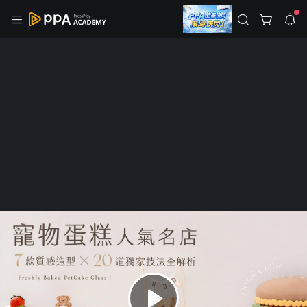
註冊領取 上千元優惠券！
公告
沒有描述
--:--
--:--
登入/註冊
🌞 PPA 避暑津貼．冷氣房升級｜期間快閃活動
🥵 酷暑限時快閃｜單筆滿 NT$2,500 現折 NT$300、再贈最高
2% 點數回饋！🚀 酷暑來襲．偷偷在冷氣房升級 📈⭐️ 【冷氣房
4 天前
進修 限時開跑】◾單筆滿 NT$2,500 現折 NT$300◾活動期間：
即日起 - 8/13（只有一週）-📣 酷暑季好康 \ 再加碼 /→ 點數回饋
返回播放器
無上限🔥購買任一課程 or 訂閱✅ 消費即享回饋 1% 點數✅ 滿
查看全部
$5,000 回饋 2% 點數🎁 此為 PPA 官方帳號 Line@ 專屬活動，加
1.0x
入好友👉 享有「渠道專屬活動」及「個人化推播」！
清除全部
追蹤列表
播放清單
播放速度
2.0x
已開課
烘焙料理
沒有播放清單
寵物蛋糕人氣名店｜7 款質感造型Ｘ20
1.75x
去逛逛
道獨家技法全解析
1.5x
849 人學習
81 人追蹤
1.25x