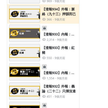
絡（九十三）押韻而已
969
9個月前
360
1週前
【渣報934】外報：脈
絡（九十三）押韻而已
366
9個月前
【渣報933】內報：紅
豬
2,314
9個月前
【渣報933】外報：紅
豬
550
9個月前
【渣報932】內報：義
論（二十二）只揮沒達
1,554
9個月前
【渣報932】外報：義
論（二十二）只揮沒達
451
9個月前