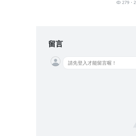
279
留言