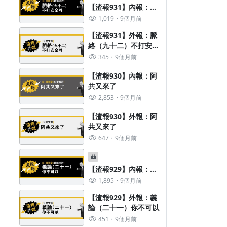
【渣報931】內報：脈
絡（九十二）不打安全
1,019
9個月前
牌
【渣報931】外報：脈
絡（九十二）不打安全
牌
345
9個月前
【渣報930】內報：阿
共又來了
2,853
9個月前
【渣報930】外報：阿
共又來了
647
9個月前
【渣報929】內報：義
論（二十一）你不可以
1,895
9個月前
【渣報929】外報：義
論（二十一）你不可以
451
9個月前