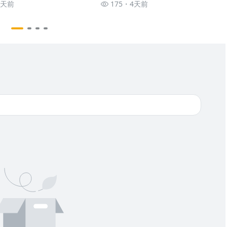
2天前
175
4天前