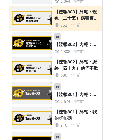
象（二十五）病毒實驗
2,064
1年前
室
【渣報803】外報：現
象（二十五）病毒實驗
室
852
1年前
【渣報802】內報：脈
絡（四十九）他們不敢
1,388
1年前
【渣報802】外報：脈
絡（四十九）他們不敢
680
1年前
【渣報801】內報：我
的折扣碼
2,674
1年前
【渣報801】外報：我
的折扣碼
910
1年前