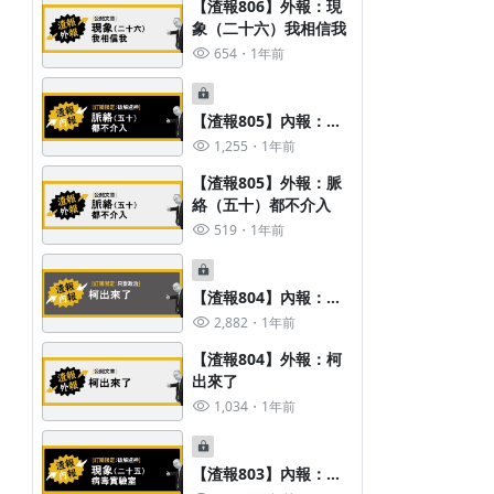
【渣報806】外報：現
象（二十六）我相信我
654
1年前
【渣報805】內報：脈
絡（五十）都不介入
1,255
1年前
【渣報805】外報：脈
絡（五十）都不介入
519
1年前
【渣報804】內報：柯
出來了
2,882
1年前
【渣報804】外報：柯
出來了
1,034
1年前
【渣報798】外報：超級厚
【渣報801】外報：我
【渣報803】內報：現
698
1年前
910
1年前