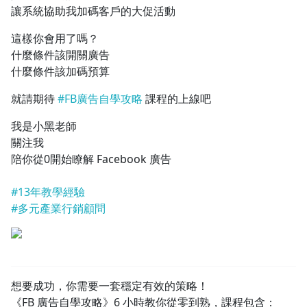
讓系統協助我加碼客戶的大促活動
這樣你會用了嗎？
什麼條件該開關廣告
什麼條件該加碼預算
就請期待
#FB廣告自學攻略
課程的上線吧
我是小黑老師
關注我
陪你從0開始瞭解 Facebook 廣告
#13年教學經驗
#多元產業行銷顧問
想要成功，你需要一套穩定有效的策略！
《FB 廣告自學攻略》6 小時教你從零到熟，課程包含：