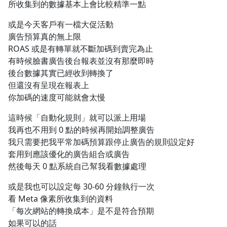
所收集到的數據基本上會比較精準一點
或是今天客戶有一檔大促活動
廣告預算真的無上限
ROAS 或是有轉單就不斷加碼到賣完為止
有時候臉書廣告後台報表並沒有那麼即時
後台數據其實已經收到轉換了
但還沒有呈現在報表上
你加碼的速度可能就會太慢
這時候「自動化規則」就可以派上用場
我再也不用到 0 點的時候再開始調整廣告
我只需要把我平常加碼預算跟停止廣告的規則設定好
套用到應該優化的廣告組合或廣告
然後每天 0 點系統自己幫我看數據處理
或是我也可以設定每 30-60 分鐘執行一次
看 Meta 像素所收集到的資料
「每次網站的轉換成本」是不是符合預期
如果可以的話