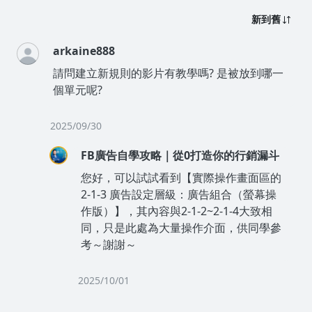
新到舊
arkaine888
請問建立新規則的影片有教學嗎? 是被放到哪一
個單元呢?
2025/09/30
FB廣告自學攻略｜從0打造你的行銷漏斗
您好，可以試試看到【實際操作畫面區的
2-1-3 廣告設定層級：廣告組合（螢幕操
作版）】，其內容與2-1-2~2-1-4大致相
同，只是此處為大量操作介面，供同學參
考～謝謝～
2025/10/01