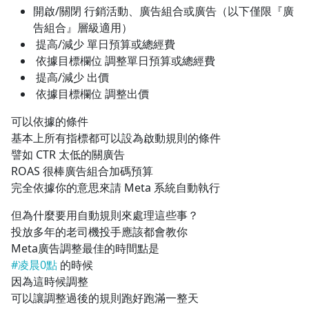
開啟/關閉 行銷活動、廣告組合或廣告（以下僅限『廣
告組合』層級適用）
提高/減少 單日預算或總經費
依據目標欄位 調整單日預算或總經費
提高/減少 出價
依據目標欄位 調整出價
可以依據的條件
基本上所有指標都可以設為啟動規則的條件
譬如 CTR 太低的關廣告
ROAS 很棒廣告組合加碼預算
完全依據你的意思來請 Meta 系統自動執行
但為什麼要用自動規則來處理這些事？
投放多年的老司機投手應該都會教你
Meta廣告調整最佳的時間點是
#凌晨0點
的時候
因為這時候調整
可以讓調整過後的規則跑好跑滿一整天