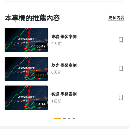
本專欄的推薦內容
更多內容
東聯 學習案例
4天前
00:47
菱光 學習案例
6天前
00:50
智通 學習案例
1週前
01:14