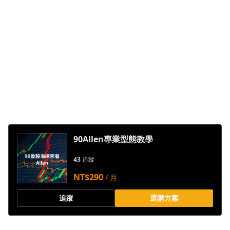
1.0x
0.75x
90Allen專業型態教學
43
追蹤
NT$290
/ 月
追蹤
選購方案