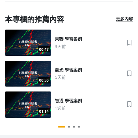
本專欄的推薦內容
更多內容
東聯 學習案例
3天前
00:47
菱光 學習案例
5天前
00:50
智通 學習案例
1週前
01:14