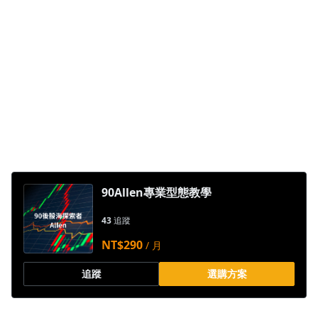
1.0x
0.75x
90Allen專業型態教學
43
追蹤
NT$290
/ 月
追蹤
選購方案