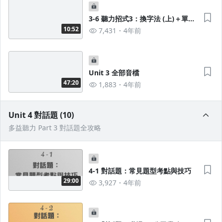
3-6 聽力招式3：換字法 (上)＋單句
題高頻100句 X 三國口音音檔
10:52
7,431
4年前
Unit 3 全部音檔
47:20
1,883
4年前
Unit 4 對話題 (10)
多益聽力 Part 3 對話題全攻略
4-1 對話題：常見題型考點與技巧
29:00
3,927
4年前