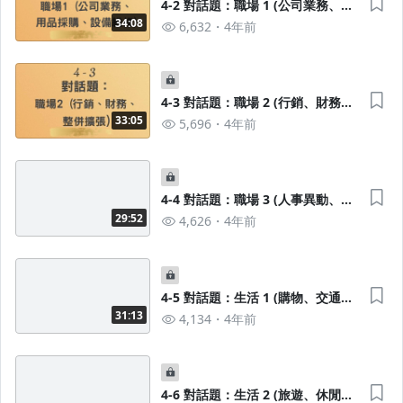
4-2 對話題：職場 1 (公司業務、用
品採購、設備維修)
34:08
6,632
4年前
4-3 對話題：職場 2 (行銷、財務、
整併擴張)
33:05
5,696
4年前
4-4 對話題：職場 3 (人事異動、內
部培訓、歡迎歡送會)
29:52
4,626
4年前
4-5 對話題：生活 1 (購物、交通、
公共場所)
31:13
4,134
4年前
4-6 對話題：生活 2 (旅遊、休閒、