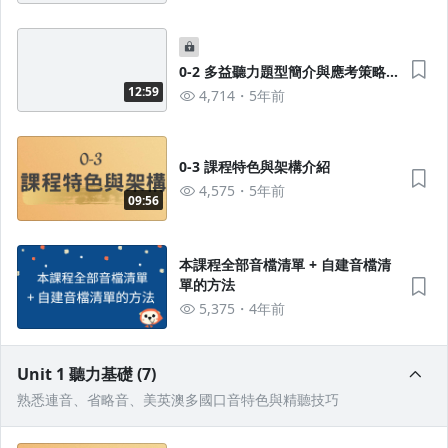
0-2 多益聽力題型簡介與應考策略
大方向
12:59
4,714
5年前
0-3 課程特色與架構介紹
4,575
5年前
09:56
本課程全部音檔清單 + 自建音檔清
單的方法
5,375
4年前
Unit 1 聽力基礎 (7)
熟悉連音、省略音、美英澳多國口音特色與精聽技巧