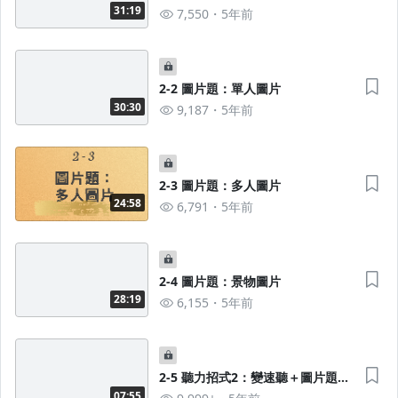
題流程
31:19
7,550
5年前
2-2 圖片題：單人圖片
30:30
9,187
5年前
2-3 圖片題：多人圖片
24:58
6,791
5年前
2-4 圖片題：景物圖片
28:19
6,155
5年前
2-5 聽力招式2：變速聽＋圖片題高
頻100句 X 三國口音音檔
07:55