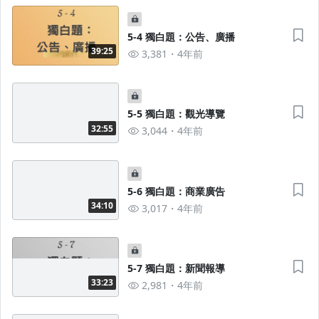
5-4 獨白題：公告、廣播
39:25
3,381
4年前
5-5 獨白題：觀光導覽
32:55
3,044
4年前
5-6 獨白題：商業廣告
34:10
3,017
4年前
5-7 獨白題：新聞報導
33:23
2,981
4年前