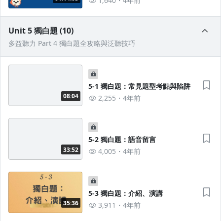
1,640
4年前
Unit 5 獨白題 (10)
多益聽力 Part 4 獨白題全攻略與泛聽技巧
5-1 獨白題：常見題型考點與陷阱
08:04
2,255
4年前
5-2 獨白題：語音留言
33:52
4,005
4年前
5-3 獨白題：介紹、演講
35:36
3,911
4年前