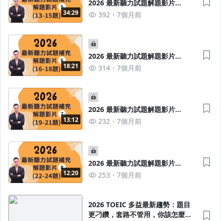
2026 最新聽力試題解題影片
5（13-15題）
34:29
392
7個月前
2026 最新聽力試題解題影片
6（16-18題）
18:21
314
7個月前
2026 最新聽力試題解題影片
7（19-21題）
13:12
232
7個月前
2026 最新聽力試題解題影片
8（22-24題）
12:20
253
7個月前
2026 TOEIC 多益最新趨勢：題目
更刁鑽，套路不管用，你該怎麼