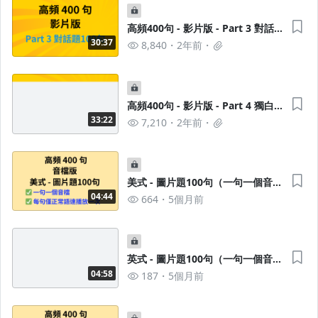
高頻400句 - 影片版 - Part 3 對話
題100句
30:37
8,840
2年前
高頻400句 - 影片版 - Part 4 獨白
題100句
33:22
7,210
2年前
美式 - 圖片題100句（一句一個音
檔）
04:44
664
5個月前
英式 - 圖片題100句（一句一個音
檔）
04:58
187
5個月前