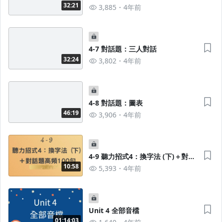
娛樂)
32:21
3,885
4年前
4-7 對話題：三人對話
32:24
3,802
4年前
4-8 對話題：圖表
46:19
3,906
4年前
4-9 聽力招式4：換字法 (下)＋對話
題高頻100句 X 三國口音音檔
10:58
5,393
4年前
Unit 4 全部音檔
01:14:03