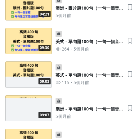
澳洲 - 圖片題100句（一句一個音
檔）
04:21
5個月前
美式 - 單句題100句（一句一個音
檔）
09:30
264
5個月前
英式 - 單句題100句（一句一個音
檔）
09:03
115
5個月前
澳洲 - 單句題100句（一句一個音
檔）
09:07
5個月前