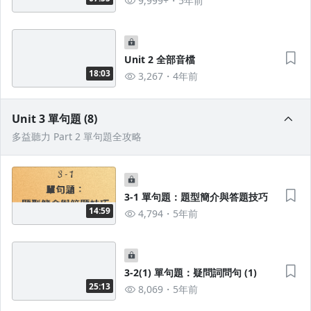
9,999+
5年前
Unit 2 全部音檔
18:03
3,267
4年前
Unit 3 單句題 (8)
多益聽力 Part 2 單句題全攻略
3-1 單句題：題型簡介與答題技巧
14:59
4,794
5年前
3-2(1) 單句題：疑問詞問句 (1)
25:13
8,069
5年前