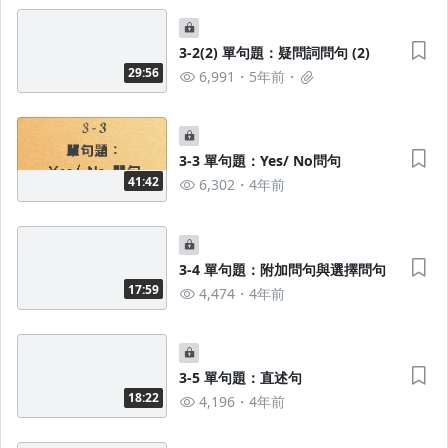
3-2(2) 單句題：疑問詞問句 (2)
29:56
6,991
5年前
3-3 單句題：Yes/ No問句
41:42
6,302
4年前
3-4 單句題：附加問句與選擇問句
17:59
4,474
4年前
3-5 單句題：直述句
18:22
4,196
4年前