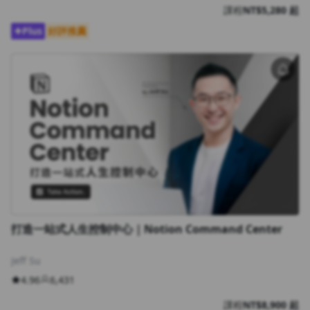
課程
NT$5,280 起
Plus
好評推薦
打造一站式人生控制中心｜Notion Command Center
Jeff Su
4.96
6,431
課程
NT$8,900 起