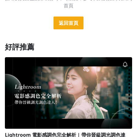
首頁
1.0x
0.75x
返回首頁
好評推薦
Lightroom 電影感調色完全解析 | 帶你晉級調光調色達