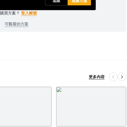
追蹤
選購方案
已購買方案？
登入帳號
可觀看的方案
更多內容